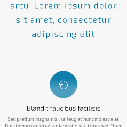
arcu. Lorem ipsum dolor
sit amet, consectetur
adipiscing elit
Blandit faucibus facilisis
Sed pretium magna nisi, ut feugiat nunc molestie at.
Duis tempus enim ex, a placerat nisi ultrices sed. Etiam