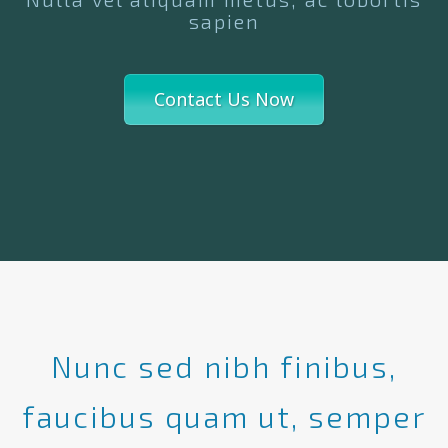
sapien
Contact Us Now
Nunc sed nibh finibus,
faucibus quam ut, semper