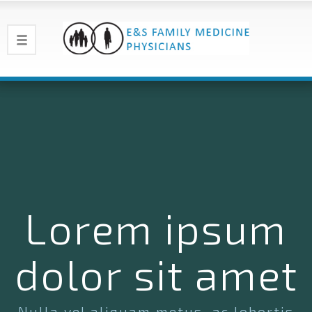
Lorem ipsum
dolor sit amet
Nulla vel aliquam metus, ac lobortis